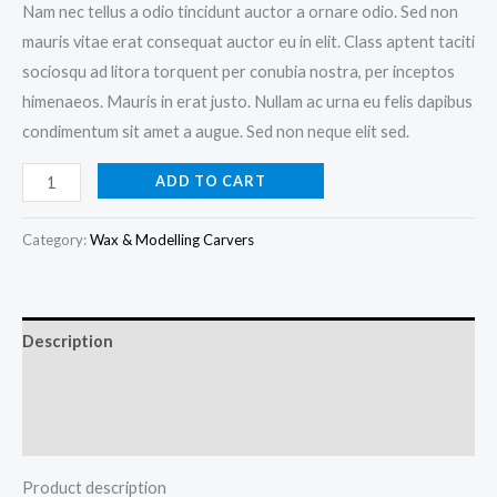
Nam nec tellus a odio tincidunt auctor a ornare odio. Sed non
mauris vitae erat consequat auctor eu in elit. Class aptent taciti
sociosqu ad litora torquent per conubia nostra, per inceptos
himenaeos. Mauris in erat justo. Nullam ac urna eu felis dapibus
condimentum sit amet a augue. Sed non neque elit sed.
ADD TO CART
Category:
Wax & Modelling Carvers
Description
Additional information
Reviews (0)
Product description